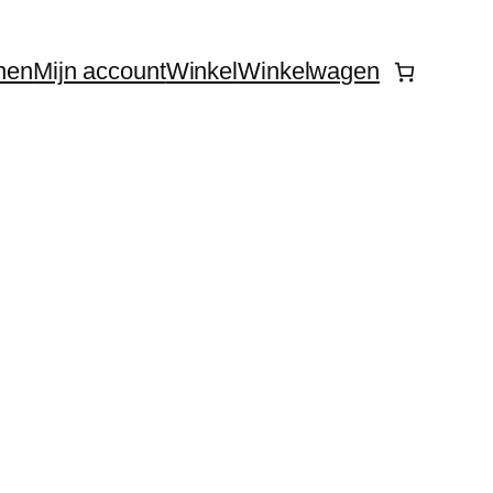
nen
Mijn account
Winkel
Winkelwagen