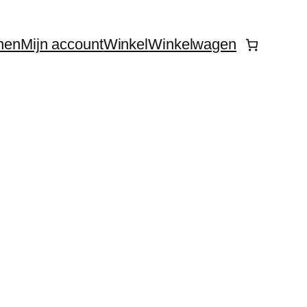
nen
Mijn account
Winkel
Winkelwagen