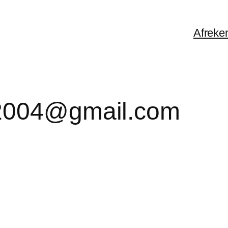
Afreke
r2004@gmail.com