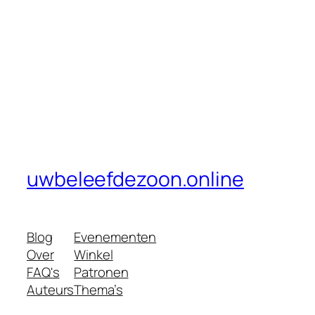
uwbeleefdezoon.online
Blog
Evenementen
Over
Winkel
FAQ's
Patronen
Auteurs
Thema’s